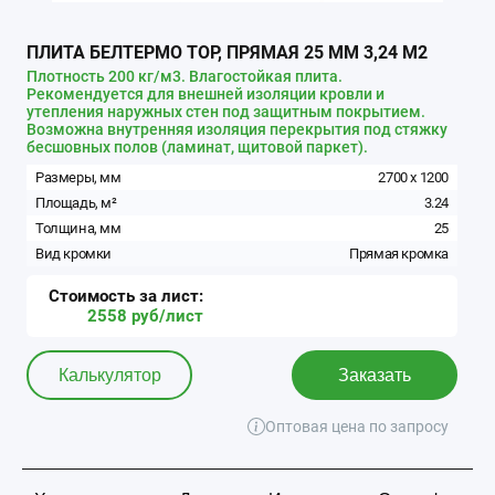
ПЛИТА БЕЛТЕРМО TOP, ПРЯМАЯ 25 ММ 3,24 М2
Плотность 200 кг/м3. Влагостойкая плита.
Рекомендуется для внешней изоляции кровли и
утепления наружных стен под защитным покрытием.
Возможна внутренняя изоляция перекрытия под стяжку
бесшовных полов (ламинат, щитовой паркет).
Размеры, мм
2700
x
1200
Площадь, м²
3.24
Толщина, мм
25
Вид кромки
Прямая кромка
Стоимость за
лист
:
2558
руб/
лист
Калькулятор
Заказать
Оптовая цена по запросу