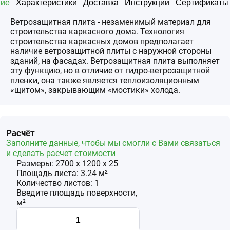
ие
Характеристики
Доставка
Инструкции
Сертификаты
Ветрозащитная плита - незаменимый материал для
строительства каркасного дома. Технология
строительства каркасных домов предполагает
наличие ветрозащитной плиты с наружной стороны
зданий, на фасадах. Ветрозащитная плита выполняет
эту функцию, но в отличие от гидро-ветрозащитной
пленки, она также является теплоизоляционным
«щитом», закрывающим «мостики» холода.
Расчёт
Заполните данные, чтобы мы смогли с Вами связаться
и сделать расчет стоимости
Размеры:
2700
x
1200
x
25
Площадь
листа
:
3.24
м²
Количество
листов
:
1
Введите площадь поверхности,
м²