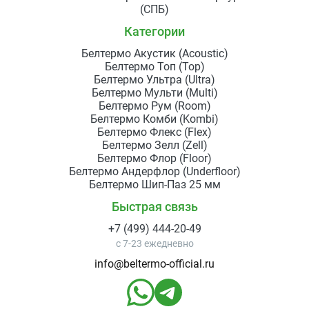
(СПБ)
Категории
Белтермо Акустик (Acoustic)
Белтермо Топ (Top)
Белтермо Ультра (Ultra)
Белтермо Мульти (Multi)
Белтермо Рум (Room)
Белтермо Комби (Kombi)
Белтермо Флекс (Flex)
Белтермо Зелл (Zell)
Белтермо Флор (Floor)
Белтермо Андерфлор (Underfloor)
Белтермо Шип-Паз 25 мм
Быстрая связь
+7 (499) 444-20-49
с 7-23 ежедневно
info@beltermo-official.ru